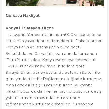
Gölkaya Nakliyat
Konya ili Sarayönü ilçesi
sarayönü, Yerleşim alanında 4000 yıl kadar önce
Hititler'in yaşadıkları bilinmektedir. Daha sonraları
Frigyalıların ve Bizanslıların eline geçti.
Selçuklular ve Osmanlılar zamanında tamamen
"Türk Yurdu" oldu. Konya evden eve taşımacılık
Kuruluş hakkındaki tarihi bilgilere göre
Sarayönü'nün güney batısında bulunan Saiteli ile
güneyindeki Ladik Dağlarının eteğinde kurulmuş
olan Bozok (Öziçi) ili adı ile bilinen iki kasaba
halkının; oturdukları yerler haçlı ordusunun geçiş
yolu üzerinde olmasından bu ordunun
yağmasından kurtulmak istediler. Bu sebeple