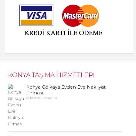
KONYA TAŞIMA HİZMETLERİ
Konya Gölkaya Evden Eve Nakliyat
Firması
01.10.2018
-
Yorumlar