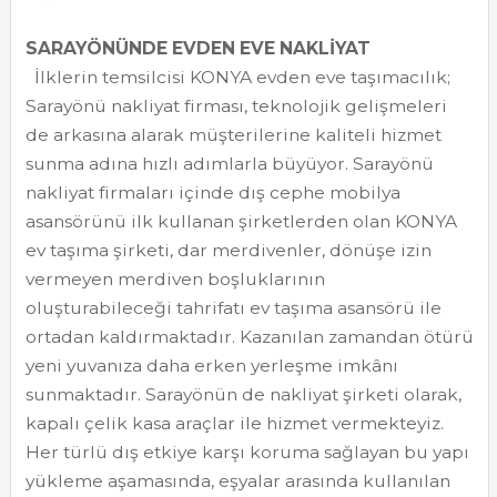
SARAYÖNÜNDE EVDEN EVE NAKLİYAT
İlklerin temsilcisi KONYA evden eve taşımacılık;
Sarayönü nakliyat firması, teknolojik gelişmeleri
de arkasına alarak müşterilerine kaliteli hizmet
sunma adına hızlı adımlarla büyüyor. Sarayönü
nakliyat firmaları içinde dış cephe mobilya
asansörünü ilk kullanan şirketlerden olan KONYA
ev taşıma şirketi, dar merdivenler, dönüşe izin
vermeyen merdiven boşluklarının
oluşturabileceği tahrifatı ev taşıma asansörü ile
ortadan kaldırmaktadır. Kazanılan zamandan ötürü
yeni yuvanıza daha erken yerleşme imkânı
sunmaktadır. Sarayönün de nakliyat şirketi olarak,
kapalı çelik kasa araçlar ile hizmet vermekteyiz.
Her türlü dış etkiye karşı koruma sağlayan bu yapı
yükleme aşamasında, eşyalar arasında kullanılan