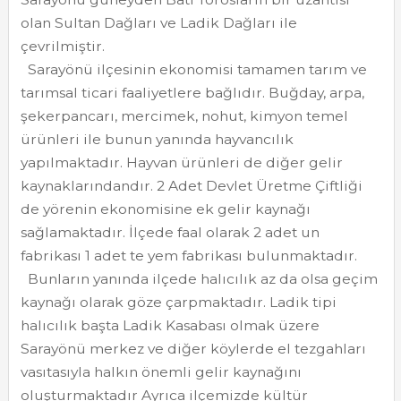
olan Sultan Dağları ve Ladik Dağları ile
çevrilmiştir.
Sarayönü ilçesinin ekonomisi tamamen tarım ve
tarımsal ticari faaliyetlere bağlıdır. Buğday, arpa,
şekerpancarı, mercimek, nohut, kimyon temel
ürünleri ile bunun yanında hayvancılık
yapılmaktadır. Hayvan ürünleri de diğer gelir
kaynaklarındandır. 2 Adet Devlet Üretme Çiftliği
de yörenin ekonomisine ek gelir kaynağı
sağlamaktadır. İlçede faal olarak 2 adet un
fabrikası 1 adet te yem fabrikası bulunmaktadır.
Bunların yanında ilçede halıcılık az da olsa geçim
kaynağı olarak göze çarpmaktadır. Ladik tipi
halıcılık başta Ladik Kasabası olmak üzere
Sarayönü merkez ve diğer köylerde el tezgahları
vasıtasıyla halkın önemli gelir kaynağını
oluşturmaktadır Ayrıca ilçemizde kültür