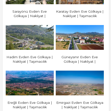
Sarayönü Evden Eve
Karatay Evden Eve Gölkaya |
Gölkaya | Nakliyat |
Nakliyat | Taşımacılık
Taşımacılık
Hadim Evden Eve Gölkaya |
Güneysınır Evden Eve
Nakliyat | Taşımacılık
Gölkaya | Nakliyat |
Taşımacılık
Ereğli Evden Eve Gölkaya |
Emirgazi Evden Eve Gölkaya
Nakliyat | Taşımacılık
| Nakliyat | Taşımacılık