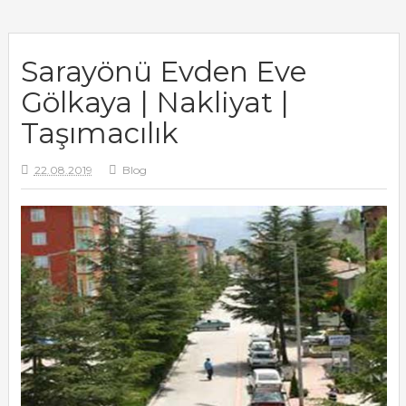
Sarayönü Evden Eve
Gölkaya | Nakliyat |
Taşımacılık
22.08.2019
Blog