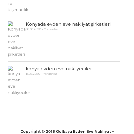
Konyada evden eve nakliyat şirketleri
08.03.2020
-
Yorumlar
konya evden eve nakliyeciler
11.02.2020
-
Yorumlar
Copyright © 2018 Gölkaya Evden Eve Nakliyat –