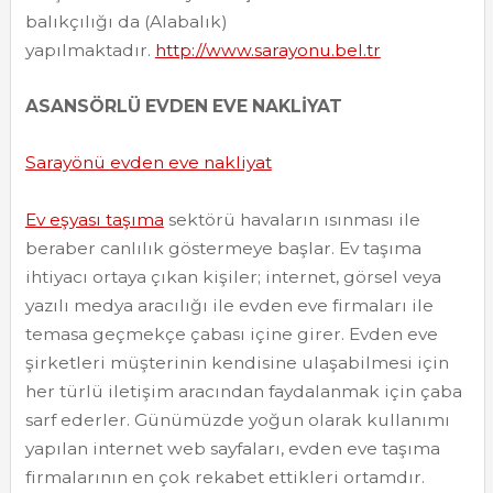
balıkçılığı da (Alabalık)
yapılmaktadır.
http://www.sarayonu.bel.tr
ASANSÖRLÜ EVDEN EVE NAKLİYAT
Sarayönü evden eve nakliyat
Ev eşyası taşıma
sektörü havaların ısınması ile
beraber canlılık göstermeye başlar. Ev taşıma
ihtiyacı ortaya çıkan kişiler; internet, görsel veya
yazılı medya aracılığı ile evden eve firmaları ile
temasa geçmekçe çabası içine girer. Evden eve
şirketleri müşterinin kendisine ulaşabilmesi için
her türlü iletişim aracından faydalanmak için çaba
sarf ederler. Günümüzde yoğun olarak kullanımı
yapılan internet web sayfaları, evden eve taşıma
firmalarının en çok rekabet ettikleri ortamdır.