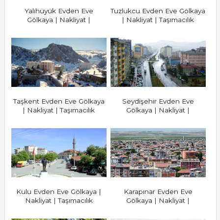
Yalıhüyük Evden Eve
Tuzlukcu Evden Eve Gölkaya
Gölkaya | Nakliyat |
| Nakliyat | Taşımacılık
Taşımacılık
Taşkent Evden Eve Gölkaya
Seydişehir Evden Eve
| Nakliyat | Taşımacılık
Gölkaya | Nakliyat |
Taşımacılık
Kulu Evden Eve Gölkaya |
Karapınar Evden Eve
Nakliyat | Taşımacılık
Gölkaya | Nakliyat |
Taşımacılık