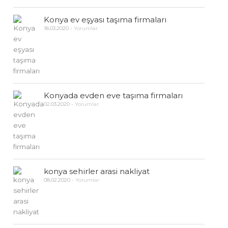
Konya ev eşyası taşıma firmaları
18.03.2020
-
Yorumlar
Konyada evden eve taşıma firmaları
02.03.2020
-
Yorumlar
konya sehirler arasi nakliyat
08.02.2020
-
Yorumlar