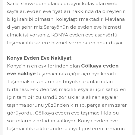
Sanal showroom olarak dizaynı kolay olan web
sayfalar, evden eve fiyatları hakkında da bireylerin
bilgi sahibi olmasını kolaylaştırmaktadır. Mevlana
diyarı şehrimiz Sarayönün de evden eve hizmeti
almak istiyorsanız, KONYA evden eve asansörlü
taşımacılık sizlere hizmet vermekten onur duyar.
Konya Evden Eve Nakliyat
Konya'nın en eskilerinden olan
Gölkaya evden
eve nakliye
taşımacılıkta çığır açmaya kararlı.
Taşınmak insanların en büyük sorunlarından
birtanesi. Eskiden taşımacılık eşyalar için sahipleri
için tam bir zulumdü zorluklarla alınan eşyalar
taşınma sorunu yüzünden kırılıp, parçalanım zarar
görüyordu. Gölkaya evden eve taşımacılıkla bu
sorunlarınız ortadan kalkıyor. Konya evden eve
taşımacılık sektöründe faaliyet gösteren firmamız