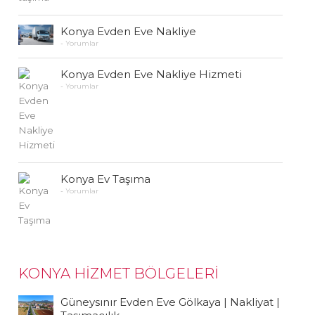
Konya Evden Eve Nakliye
-
Yorumlar
Konya Evden Eve Nakliye Hizmeti
-
Yorumlar
Konya Ev Taşıma
-
Yorumlar
KONYA HİZMET BÖLGELERİ
Güneysınır Evden Eve Gölkaya | Nakliyat |