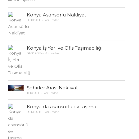
Konya Asansörlü Nakliyat
06.10.2018
-
Yorumlar
Konya İş Yeri ve Ofis Taşımacılığı
04.10.2018
-
Yorumlar
Şehirler Arası Nakliyat
11.10.2018
-
Yorumlar
Konya da asansörlü ev taşıma
05.10.2018
-
Yorumlar