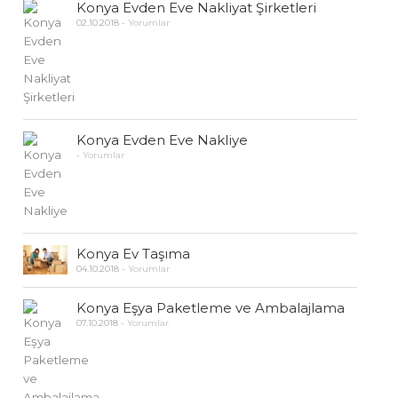
Konya Evden Eve Nakliyat Şirketleri
02.10.2018
-
Yorumlar
Konya Evden Eve Nakliye
-
Yorumlar
Konya Ev Taşıma
04.10.2018
-
Yorumlar
Konya Eşya Paketleme ve Ambalajlama
07.10.2018
-
Yorumlar