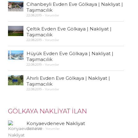
Cihanbeyli Evden Eve Gölkaya | Nakliyat |
Taşımacılık
22.08.2019
-
Yorumlar
Çeltik Evden Eve Gölkaya | Nakliyat |
Taşımacılık
22.08.2019
-
Yorumlar
Hüyük Evden Eve Gölkaya | Nakliyat |
Taşımacılık
22.08.2019
-
Yorumlar
Ahırlı Evden Eve Gölkaya | Nakliyat |
Taşımacılık
22.08.2019
-
Yorumlar
GÖLKAYA NAKLİYAT İLAN
Konyaevdeneve Nakliyat
26.02.2020
-
Yorumlar