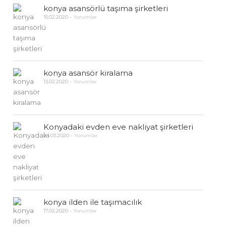
konya asansörlü taşıma şirketleri
15.02.2020
-
Yorumlar
konya asansör kiralama
13.02.2020
-
Yorumlar
Konyadaki evden eve nakliyat şirketleri
24.03.2020
-
Yorumlar
konya ilden ile taşımacılık
17.02.2020
-
Yorumlar