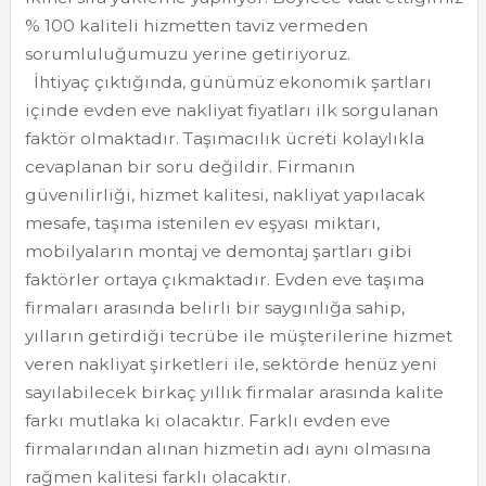
% 100 kaliteli hizmetten taviz vermeden
sorumluluğumuzu yerine getiriyoruz.
İhtiyaç çıktığında, günümüz ekonomik şartları
içinde evden eve nakliyat fiyatları ilk sorgulanan
faktör olmaktadır. Taşımacılık ücreti kolaylıkla
cevaplanan bir soru değildir. Firmanın
güvenilirliği, hizmet kalitesi, nakliyat yapılacak
mesafe, taşıma istenilen ev eşyası miktarı,
mobilyaların montaj ve demontaj şartları gibi
faktörler ortaya çıkmaktadır. Evden eve taşıma
firmaları arasında belirli bir saygınlığa sahip,
yılların getirdiği tecrübe ile müşterilerine hizmet
veren nakliyat şirketleri ile, sektörde henüz yeni
sayılabilecek birkaç yıllık firmalar arasında kalite
farkı mutlaka ki olacaktır. Farklı evden eve
firmalarından alınan hizmetin adı aynı olmasına
rağmen kalitesi farklı olacaktır.