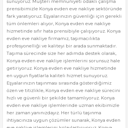
sunuyoruz. Müşteri memnuniyeti odaklı çalışma
prensibimizle Konya evden eve nakliye sektöründe
fark yaratıyoruz. Eşyalarınızın güvenliği için gerekli
tüm önlemleri alıyor, Konya evden eve nakliye
hizmetinde sıfır hata prensibiyle çalışıyoruz. Konya
evden eve nakliye firmamız, taşımacılıkta
profesyonelliği ve kaliteyi bir arada sunmaktadır.
Taşıma sürecinde size her adımda destek olarak,
Konya evden eve nakliye işlemlerini sorunsuz hale
getiriyoruz. Konya evden eve nakliye hizmetinde
en uygun fiyatlarla kaliteli hizmet sunuyoruz.
Eşyalarınızın taşınması sırasında gösterdiğimiz
özen ve titizlikle, Konya evden eve nakliye sürecini
hızlı ve güvenli bir şekilde tamamlıyoruz. Konya
evden eve nakliye işlemlerinde uzman ekibimizle
her zaman yanınızdayız. Her türlü taşınma
ihtiyacınıza uygun çözümler sunarak, Konya evden
eve nakliye işlemlerini kolaylaştırıyoruz. Konya