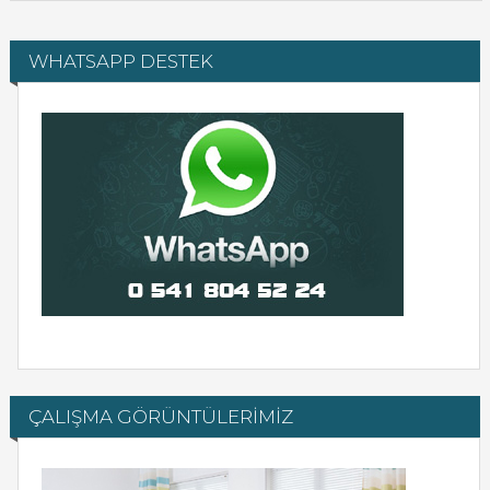
WHATSAPP DESTEK
ÇALIŞMA GÖRÜNTÜLERİMİZ