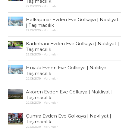
Taşımacılık
22.08.2019
-
Yorumlar
Halkapinar Evden Eve Gölkaya | Nakliyat
| Taşımacılık
22.08.2019
-
Yorumlar
Kadınhanı Evden Eve Gölkaya | Nakliyat |
Taşımacılık
22.08.2019
-
Yorumlar
Hüyük Evden Eve Gölkaya | Nakliyat |
Taşımacılık
22.08.2019
-
Yorumlar
Akören Evden Eve Gölkaya | Nakliyat |
Taşımacılık
22.08.2019
-
Yorumlar
Çumra Evden Eve Gölkaya | Nakliyat |
Taşımacılık
22.08.2019
-
Yorumlar