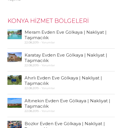
KONYA HİZMET BÖLGELERİ
Meram Evden Eve Gölkaya | Nakliyat |
Taşımacılık
22.08.2019
-
Yorumlar
Karatay Evden Eve Gölkaya | Nakliyat |
Taşımacılık
22.08.2019
-
Yorumlar
Ahırlı Evden Eve Gölkaya | Nakliyat |
Taşımacılık
22.08.2019
-
Yorumlar
Altınekin Evden Eve Gölkaya | Nakliyat |
Taşımacılık
22.08.2019
-
Yorumlar
Bozkır Evden Eve Gölkaya | Nakliyat |