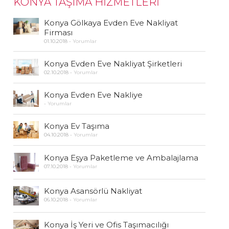
KONYA TAŞIMA HİZMETLERİ
Konya Gölkaya Evden Eve Nakliyat
Firması
01.10.2018
-
Yorumlar
Konya Evden Eve Nakliyat Şirketleri
02.10.2018
-
Yorumlar
Konya Evden Eve Nakliye
-
Yorumlar
Konya Ev Taşıma
04.10.2018
-
Yorumlar
Konya Eşya Paketleme ve Ambalajlama
07.10.2018
-
Yorumlar
Konya Asansörlü Nakliyat
06.10.2018
-
Yorumlar
Konya İş Yeri ve Ofis Taşımacılığı