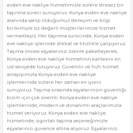
evden eve nakliye hizmetimizle sizlere stressiz bir
taşınma süreci sunuyoruz. Konya evden eve nakliye
alanında sahip olduğumuz deneyim ve bilgi
birikimiyle siz değerli müşterilerimize hizmet
vermekteyiz. Her taşınma sürecinde, Konya evden
eve nakliye işlerinde dikkat ve titizlikle çalışıyoruz.
Taşıma öncesi eşyalarınızı özenle paketleyerek,
Konya evden eve nakliye hizmetinin kalitesini en
üst seviyede tutuyoruz. Güvenilir ve hızlı hizmet
anlayışımızla Konya evden eve nakliye
işlemlerinde sizlere her zaman en iyisini
sunuyoruz. Taşıma sırasında eşyalarınızın güvenliği
bizim için çok önemli. Konya evden eve nakliye
işlemlerinde, modern ve donanımlı araçlarımızla
hizmet veriyoruz. Konya evden eve nakliye
hizmetinde, sigortalı taşıma seçeneğimizle
eşyalarınızı güvence altına alıyoruz. Eşyalarınızı