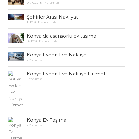
04.10.2018
-
Yorumlar
Şehirler Arası Nakliyat
11.10.2018
-
Yorumlar
Konya da asansörlü ev taşıma
05.10.2018
-
Yorumlar
Konya Evden Eve Nakliye
-
Yorumlar
Konya Evden Eve Nakliye Hizmeti
-
Yorumlar
Konya Ev Taşıma
-
Yorumlar