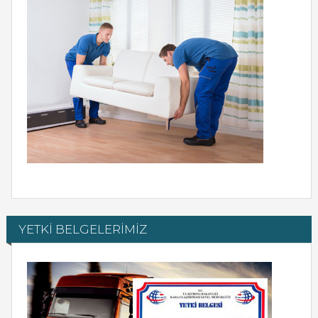
YETKİ BELGELERİMİZ