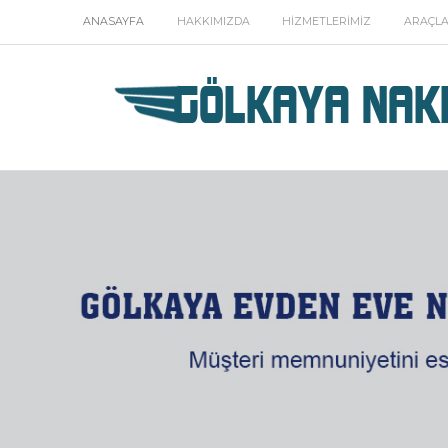
ANASAYFA
HAKKIMIZDA
HIZMETLERIMIZ
ARAÇLA