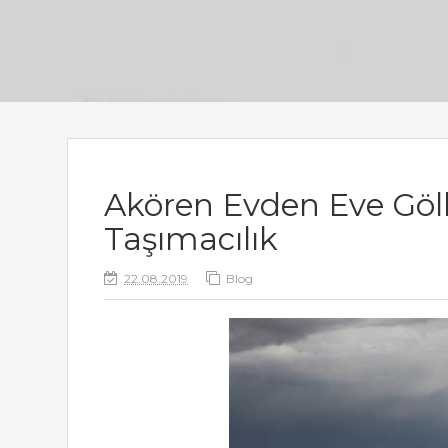
Akören Evden Eve Gölk
Taşımacılık
22.08.2019
Blog