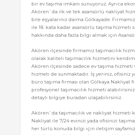
bir ev taşıma imkanı sunuyoruz. Ayrıca ekono
Akören`da ilk ve tek asansörlü nakliyat hiz
bile eşyalarınız daima Gölkayade. Firmamı
ile 18. kata kadar asansörlü taşıma hizmeti
hakkında daha fazla bilgi almak için Asansö
Akören ilçesinde firmamız taşımacılık hizme
olarak kaliteli taşımacılık hizmetini kendim
Akören ilçesinde sadece ev taşıma hizmeti 
hizmeti de sunmaktadır. İş yeriniz, ofisiniz
büro taşıma firması olan Gölkaya Nakliyat f
profesyonel taşımacılık hizmeti alabilirsini
detaylı bilgiye buradan ulaşabilirsiniz.
Akören`da taşımacılık ve nakliyat hizmeti
Nakliyat ile 7/24 evinizi yada ofisinizi taşıma
her türlü konuda bilgi için iletişim sayfa