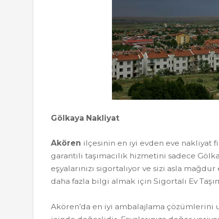
Gölkaya Nakliyat
Akören
ilçesinin en iyi evden eve nakliyat 
garantili taşımacılık hizmetini sadece Gölka
eşyalarınızı sigortalıyor ve sizi asla mağdu
daha fazla bilgi almak için Sigortalı Ev Taş
Akören’da en iyi ambalajlama çözümlerini u