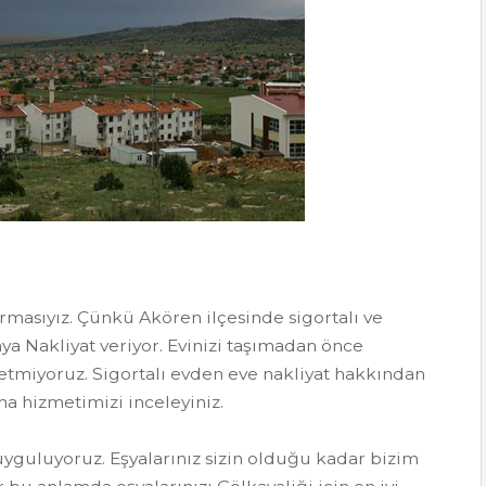
firmasıyız. Çünkü Akören ilçesinde sigortalı ve
ya Nakliyat veriyor. Evinizi taşımadan önce
r etmiyoruz. Sigortalı evden eve nakliyat hakkından
ıma hizmetimizi inceleyiniz.
yguluyoruz. Eşyalarınız sizin olduğu kadar bizim