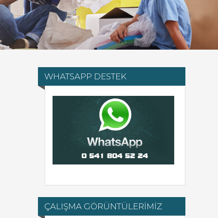
WHATSAPP DESTEK
ÇALIŞMA GÖRÜNTÜLERİMİZ