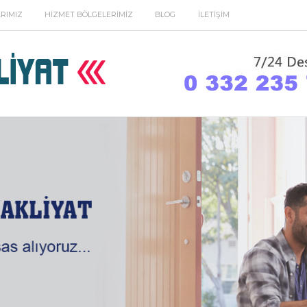
RIMIZ
HIZMET BÖLGELERIMIZ
BLOG
İLETIŞIM